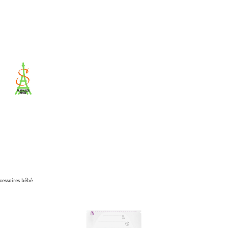
cessoires bébé