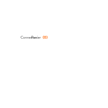
Connexion
Panier
(
0
)