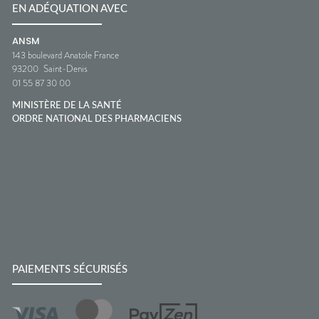
EN ADÉQUATION AVEC
ANSM
143 boulevard Anatole France
93200
Saint-Denis
01 55 87 30 00
MINISTÈRE DE LA SANTÉ
ORDRE NATIONAL DES PHARMACIENS
PAIEMENTS SÉCURISÉS