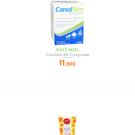
JOLLY JATEL
Canolslim 60 Comprimés
11
,
90
€