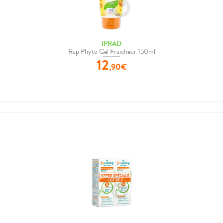
IPRAD
Rap Phyto Gel Fraicheur 150ml
12
,
90
€