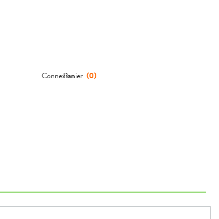
Connexion
Panier
(
0
)