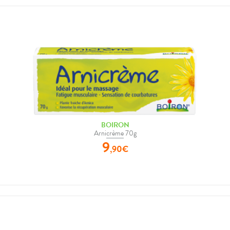
BOIRON
Arnicrème 70g
9
,
90
€