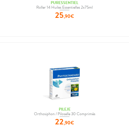
PURESSENTIEL
Roller 14 Huiles Essentielles 2x75ml
25
,
90
€
PILEJE
Orthosiphon / Piloselle 30 Comprimés
22
,
90
€