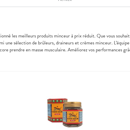
tionné les meilleurs produits minceur à prix réduit. Que vous souhait
armi une sélection de brûleurs, draineurs et crèmes minceur. L’équi
ncore prendre en masse musculaire. Améliorez vos performances grâ