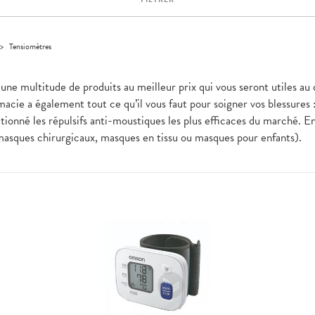
>
Tensiomètres
une multitude de produits au meilleur prix qui vous seront utiles au
acie a également tout ce qu’il vous faut pour soigner vos blessures
ionné les répulsifs anti-moustiques les plus efficaces du marché. En
masques chirurgicaux, masques en tissu ou masques pour enfants).