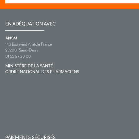
EN ADÉQUATION AVEC
ANSM
143 boulevard Anatole France
93200
Saint-Denis
01 55 87 30 00
MINISTÈRE DE LA SANTÉ
ORDRE NATIONAL DES PHARMACIENS
PAIEMENTS SÉCURISÉS