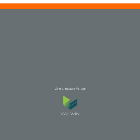
Une création Valwin