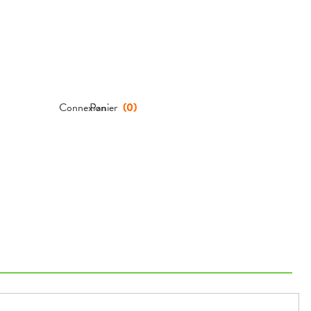
Connexion
Panier
(
0
)