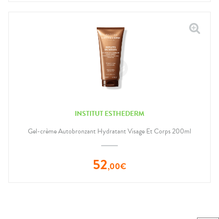
INSTITUT ESTHEDERM
Gel-crème Autobronzant Hydratant Visage Et Corps 200ml
52
,
00
€