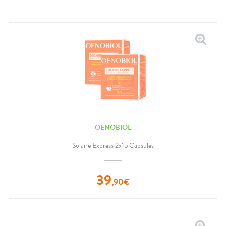
OENOBIOL
Solaire Express 2x15 Capsules
39
,
90
€