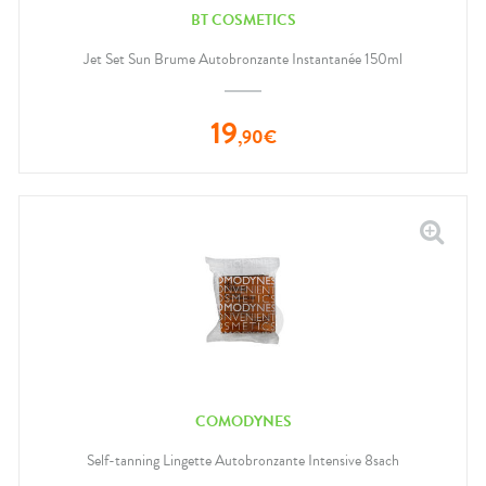
BT COSMETICS
Jet Set Sun Brume Autobronzante Instantanée 150ml
19
,
90
€
COMODYNES
Self-tanning Lingette Autobronzante Intensive 8sach