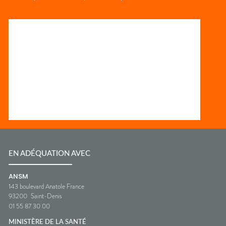
EN ADÉQUATION AVEC
ANSM
143 boulevard Anatole France
93200
Saint-Denis
01 55 87 30 00
MINISTÈRE DE LA SANTÉ