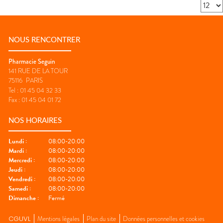
NOUS RENCONTRER
Pharmacie Seguin
141 RUE DE LA TOUR
75116
PARIS
Tel :
01 45 04 32 33
Fax :
01 45 04 01 72
NOS HORAIRES
Lundi
:
08:00-20:00
Mardi
:
08:00-20:00
Mercredi
:
08:00-20:00
Jeudi
:
08:00-20:00
Vendredi
:
08:00-20:00
Samedi
:
08:00-20:00
Dimanche
:
Fermé
CGUVL
Mentions légales
Plan du site
Données personnelles et cookies