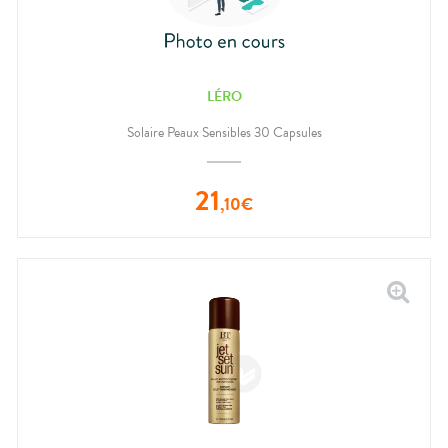
LÉRO
Solaire Peaux Sensibles 30 Capsules
21
,
10
€