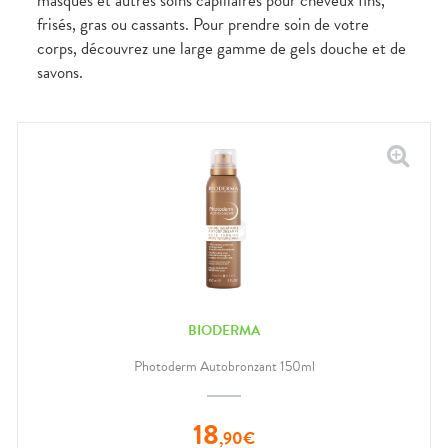
masques et autres soins capillaires pour cheveux fins,
frisés, gras ou cassants. Pour prendre soin de votre
corps, découvrez une large gamme de gels douche et de
savons.
BIODERMA
Photoderm Autobronzant 150ml
18
,
90
€