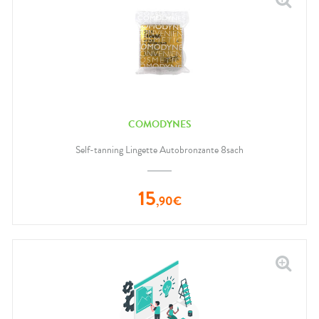
COMODYNES
Self-tanning Lingette Autobronzante 8sach
15
,
90
€