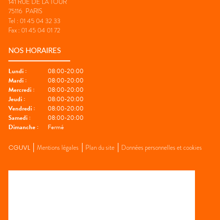
141 RUE DE LA TOUR
75116
PARIS
Tel :
01 45 04 32 33
Fax :
01 45 04 01 72
NOS HORAIRES
Lundi
:
08:00-20:00
Mardi
:
08:00-20:00
Mercredi
:
08:00-20:00
Jeudi
:
08:00-20:00
Vendredi
:
08:00-20:00
Samedi
:
08:00-20:00
Dimanche
:
Fermé
CGUVL
Mentions légales
Plan du site
Données personnelles et cookies