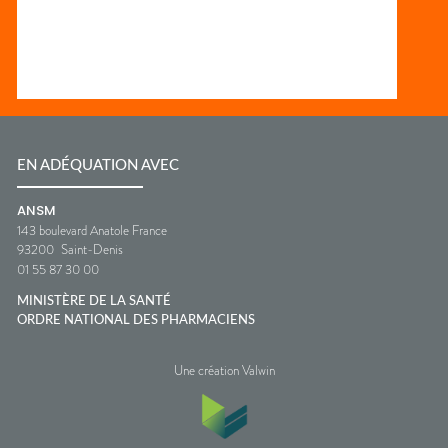
EN ADÉQUATION AVEC
ANSM
143 boulevard Anatole France
93200
Saint-Denis
01 55 87 30 00
MINISTÈRE DE LA SANTÉ
ORDRE NATIONAL DES PHARMACIENS
Une création Valwin