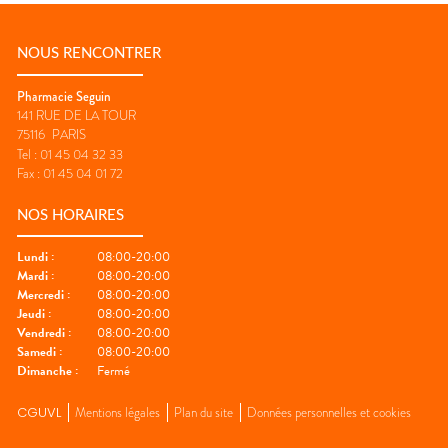
NOUS RENCONTRER
Pharmacie Seguin
141 RUE DE LA TOUR
75116
PARIS
Tel :
01 45 04 32 33
Fax :
01 45 04 01 72
NOS HORAIRES
Lundi
:
08:00-20:00
Mardi
:
08:00-20:00
Mercredi
:
08:00-20:00
Jeudi
:
08:00-20:00
Vendredi
:
08:00-20:00
Samedi
:
08:00-20:00
Dimanche
:
Fermé
CGUVL
Mentions légales
Plan du site
Données personnelles et cookies