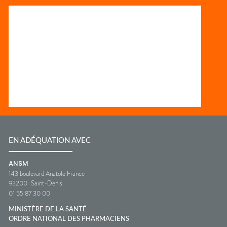
EN ADÉQUATION AVEC
ANSM
143 boulevard Anatole France
93200
Saint-Denis
01 55 87 30 00
MINISTÈRE DE LA SANTÉ
ORDRE NATIONAL DES PHARMACIENS