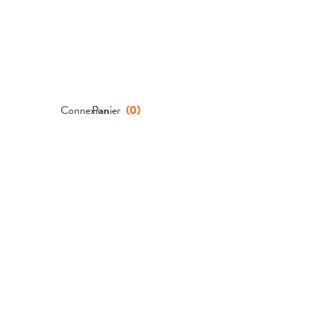
Connexion
Panier
(
0
)