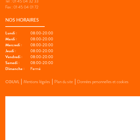
Tel :
01 45 04 32 33
Fax :
01 45 04 01 72
NOS HORAIRES
Lundi
:
08:00-20:00
Mardi
:
08:00-20:00
Mercredi
:
08:00-20:00
Jeudi
:
08:00-20:00
Vendredi
:
08:00-20:00
Samedi
:
08:00-20:00
Dimanche
:
Fermé
CGUVL
Mentions légales
Plan du site
Données personnelles et cookies