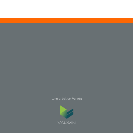
Une création Valwin