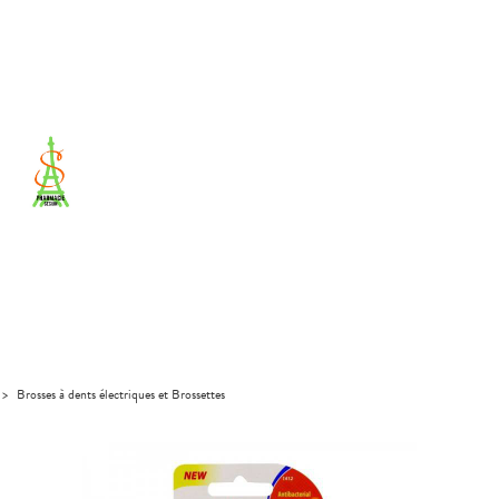
>
Brosses à dents électriques et Brossettes