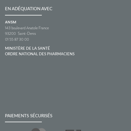
EN ADÉQUATION AVEC
ANSM
143 boulevard Anatole France
93200
Saint-Denis
01 55 87 30 00
MINISTÈRE DE LA SANTÉ
ORDRE NATIONAL DES PHARMACIENS
PAIEMENTS SÉCURISÉS