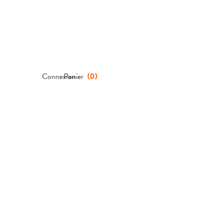
Connexion
Panier
(
0
)