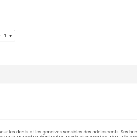
-
1
+
ur les dents et les gencives sensibles des adolescents. Ses bri