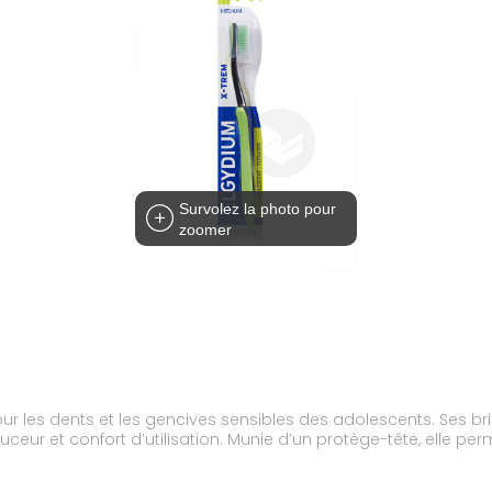
Survolez la photo pour
zoomer
r les dents et les gencives sensibles des adolescents. Ses bri
ur et confort d’utilisation. Munie d’un protège-tête, elle pe