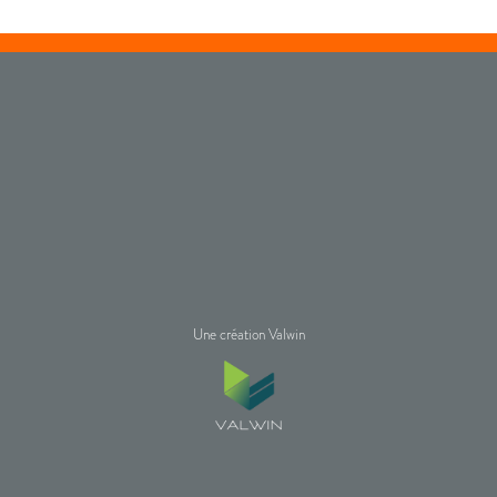
Une création Valwin