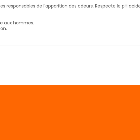
s responsables de l'apparition des odeurs. Respecte le pH acide
ée aux hommes.
ion.