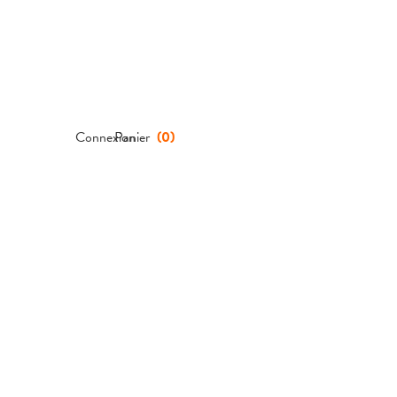
Connexion
Panier
(
0
)