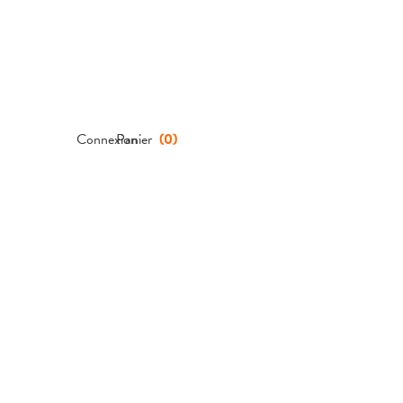
Connexion
Panier
(
0
)