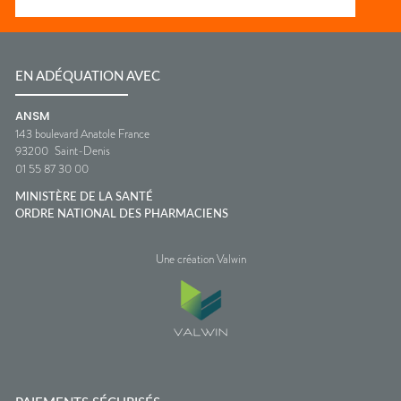
EN ADÉQUATION AVEC
ANSM
143 boulevard Anatole France
93200
Saint-Denis
01 55 87 30 00
MINISTÈRE DE LA SANTÉ
ORDRE NATIONAL DES PHARMACIENS
Une création Valwin