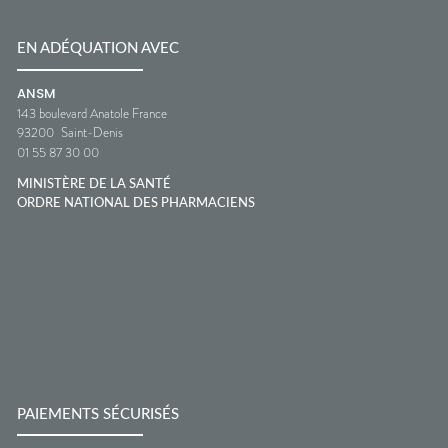
EN ADÉQUATION AVEC
ANSM
143 boulevard Anatole France
93200
Saint-Denis
01 55 87 30 00
MINISTÈRE DE LA SANTÉ
ORDRE NATIONAL DES PHARMACIENS
PAIEMENTS SÉCURISÉS