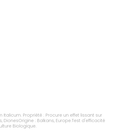
talicum. Propriété : Procure un effet lissant sur
 DionesOrigine : Balkans, Europe.Test d'efficacité
ulture Biologique.