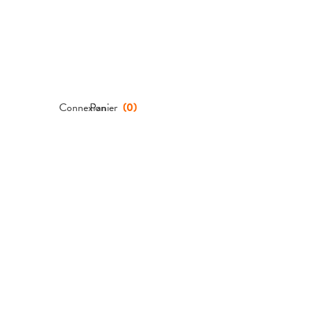
Connexion
Panier
(
0
)