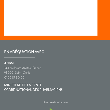
EN ADÉQUATION AVEC
ANSM
143 boulevard Anatole France
93200
Saint-Denis
01 55 87 30 00
MINISTÈRE DE LA SANTÉ
ORDRE NATIONAL DES PHARMACIENS
Une création Valwin