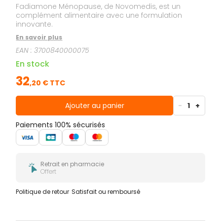
Fadiamone Ménopause, de Novomedis, est un
complément alimentaire avec une formulation
innovante.
En savoir plus
EAN :
3700840000075
En stock
32
,
20
€ TTC
Ajouter au panier
-
1
+
Paiements 100% sécurisés
Retrait en pharmacie
Offert
Politique de retour
Satisfait ou remboursé