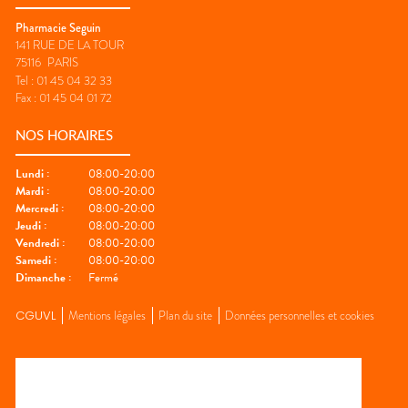
Pharmacie Seguin
141 RUE DE LA TOUR
75116
PARIS
Tel :
01 45 04 32 33
Fax :
01 45 04 01 72
NOS HORAIRES
Lundi
:
08:00-20:00
Mardi
:
08:00-20:00
Mercredi
:
08:00-20:00
Jeudi
:
08:00-20:00
Vendredi
:
08:00-20:00
Samedi
:
08:00-20:00
Dimanche
:
Fermé
CGUVL
Mentions légales
Plan du site
Données personnelles et cookies