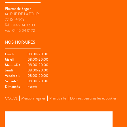
Pharmacie Seguin
141 RUE DE LA TOUR
75116
PARIS
Tel :
01 45 04 32 33
Fax :
01 45 04 01 72
NOS HORAIRES
Lundi
:
08:00-20:00
Mardi
:
08:00-20:00
Mercredi
:
08:00-20:00
Jeudi
:
08:00-20:00
Vendredi
:
08:00-20:00
Samedi
:
08:00-20:00
Dimanche
:
Fermé
CGUVL
Mentions légales
Plan du site
Données personnelles et cookies