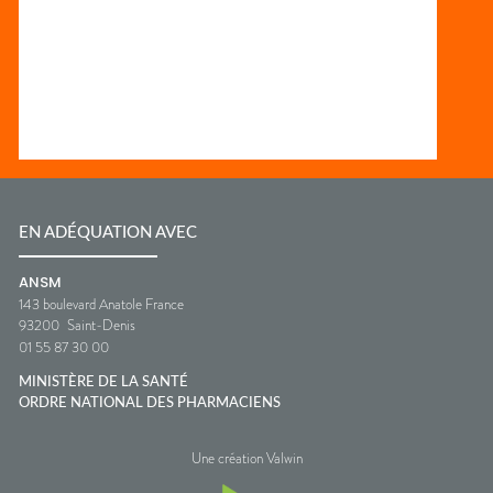
EN ADÉQUATION AVEC
ANSM
143 boulevard Anatole France
93200
Saint-Denis
01 55 87 30 00
MINISTÈRE DE LA SANTÉ
ORDRE NATIONAL DES PHARMACIENS
Une création Valwin