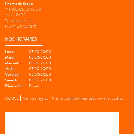
Pharmacie Seguin
141 RUE DE LA TOUR
75116
PARIS
Tel :
01 45 04 32 33
Fax :
01 45 04 01 72
NOS HORAIRES
Lundi
:
08:00-20:00
Mardi
:
08:00-20:00
Mercredi
:
08:00-20:00
Jeudi
:
08:00-20:00
Vendredi
:
08:00-20:00
Samedi
:
08:00-20:00
Dimanche
:
Fermé
CGUVL
Mentions légales
Plan du site
Données personnelles et cookies