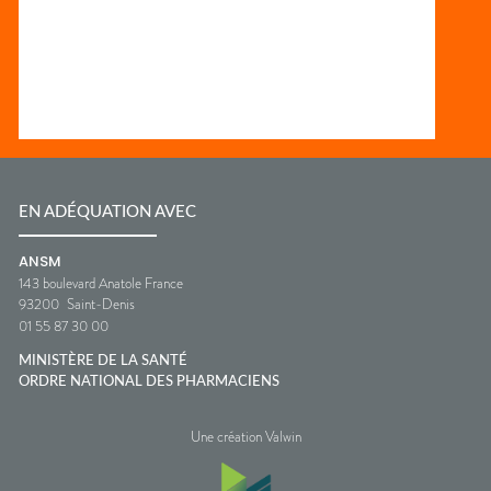
EN ADÉQUATION AVEC
ANSM
143 boulevard Anatole France
93200
Saint-Denis
01 55 87 30 00
MINISTÈRE DE LA SANTÉ
ORDRE NATIONAL DES PHARMACIENS
Une création Valwin