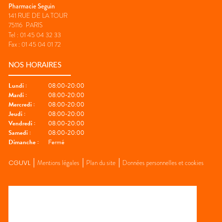
Pharmacie Seguin
141 RUE DE LA TOUR
75116
PARIS
Tel :
01 45 04 32 33
Fax :
01 45 04 01 72
NOS HORAIRES
Lundi
:
08:00-20:00
Mardi
:
08:00-20:00
Mercredi
:
08:00-20:00
Jeudi
:
08:00-20:00
Vendredi
:
08:00-20:00
Samedi
:
08:00-20:00
Dimanche
:
Fermé
CGUVL
Mentions légales
Plan du site
Données personnelles et cookies