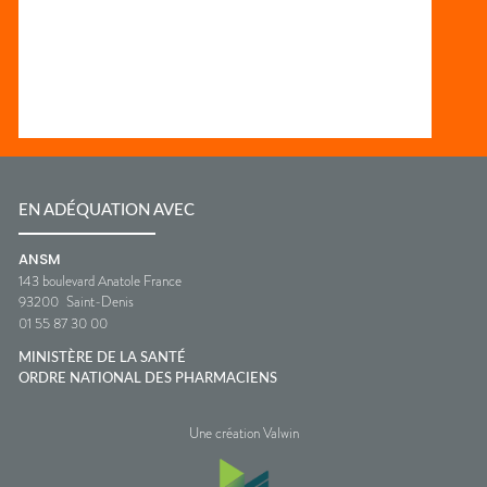
EN ADÉQUATION AVEC
ANSM
143 boulevard Anatole France
93200
Saint-Denis
01 55 87 30 00
MINISTÈRE DE LA SANTÉ
ORDRE NATIONAL DES PHARMACIENS
Une création Valwin