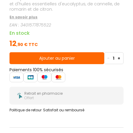
et d'huiles essentielles d'eucalyptus, de cannelle, de
romarin et de citron.
En savoir plus
EAN :
3401577875522
En stock
12
,
90
€ TTC
Ajouter au panier
-
1
+
Paiements 100% sécurisés
Retrait en pharmacie
Offert
Politique de retour
Satisfait ou remboursé