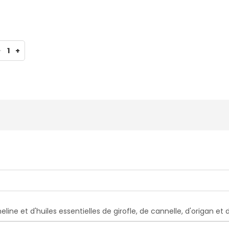
-
1
+
e et d'huiles essentielles de girofle, de cannelle, d'origan et 