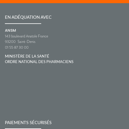
EN ADÉQUATION AVEC
ANSM
143 boulevard Anatole France
93200
Saint-Denis
01 55 87 30 00
MINISTÈRE DE LA SANTÉ
ORDRE NATIONAL DES PHARMACIENS
PAIEMENTS SÉCURISÉS