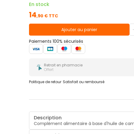
En stock
14
,
90
€ TTC
Ajouter au panier
Paiements 100% sécurisés
Retrait en pharmacie
Offert
Politique de retour
Satisfait ou remboursé
Description
Complément alimentaire à base d'huile de camelin