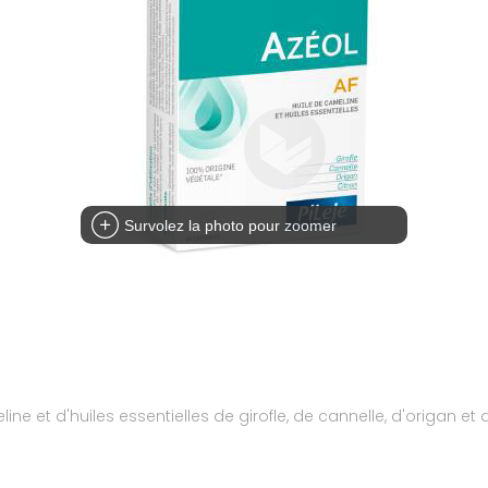
Survolez la photo pour zoomer
 et d'huiles essentielles de girofle, de cannelle, d'origan et 