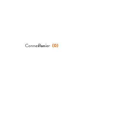
Connexion
Panier
(
0
)