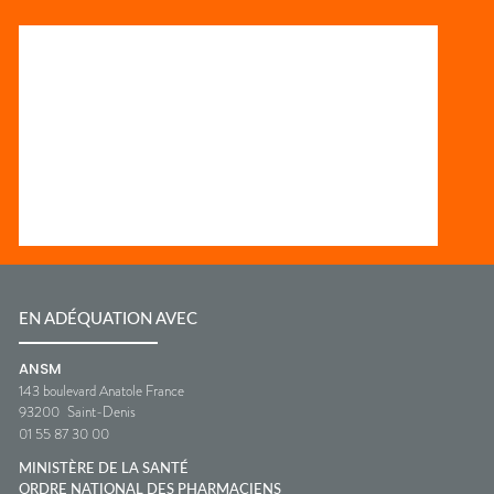
EN ADÉQUATION AVEC
ANSM
143 boulevard Anatole France
93200
Saint-Denis
01 55 87 30 00
MINISTÈRE DE LA SANTÉ
ORDRE NATIONAL DES PHARMACIENS