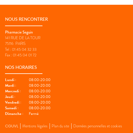
NOUS RENCONTRER
Pharmacie Seguin
141 RUE DE LA TOUR
75116
PARIS
Tel :
01 45 04 32 33
Fax :
01 45 04 01 72
NOS HORAIRES
Lundi
:
08:00-20:00
Mardi
:
08:00-20:00
Mercredi
:
08:00-20:00
Jeudi
:
08:00-20:00
Vendredi
:
08:00-20:00
Samedi
:
08:00-20:00
Dimanche
:
Fermé
CGUVL
Mentions légales
Plan du site
Données personnelles et cookies