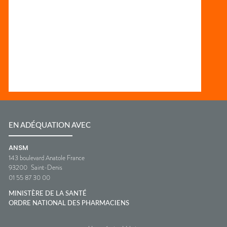
EN ADÉQUATION AVEC
ANSM
143 boulevard Anatole France
93200
Saint-Denis
01 55 87 30 00
MINISTÈRE DE LA SANTÉ
ORDRE NATIONAL DES PHARMACIENS