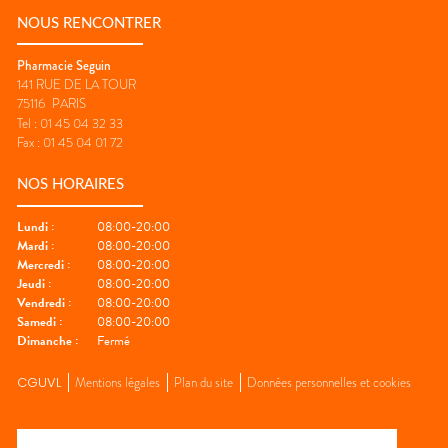
NOUS RENCONTRER
Pharmacie Seguin
141 RUE DE LA TOUR
75116
PARIS
Tel :
01 45 04 32 33
Fax :
01 45 04 01 72
NOS HORAIRES
Lundi
:
08:00-20:00
Mardi
:
08:00-20:00
Mercredi
:
08:00-20:00
Jeudi
:
08:00-20:00
Vendredi
:
08:00-20:00
Samedi
:
08:00-20:00
Dimanche
:
Fermé
CGUVL
Mentions légales
Plan du site
Données personnelles et cookies