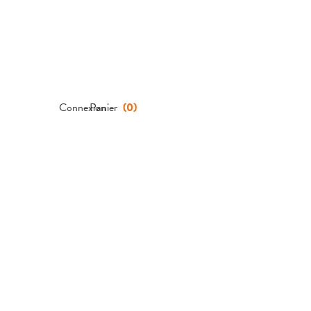
Connexion
Panier
(
0
)