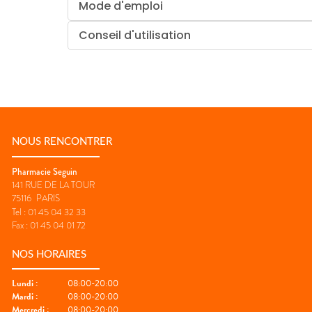
Mode d'emploi
Conseil d'utilisation
NOUS RENCONTRER
Pharmacie Seguin
141 RUE DE LA TOUR
75116
PARIS
Tel :
01 45 04 32 33
Fax :
01 45 04 01 72
NOS HORAIRES
Lundi
:
08:00-20:00
Mardi
:
08:00-20:00
Mercredi
:
08:00-20:00