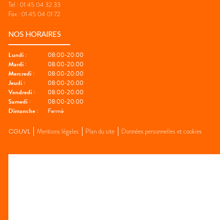
Tel :
01 45 04 32 33
Fax :
01 45 04 01 72
NOS HORAIRES
Lundi
:
08:00-20:00
Mardi
:
08:00-20:00
Mercredi
:
08:00-20:00
Jeudi
:
08:00-20:00
Vendredi
:
08:00-20:00
Samedi
:
08:00-20:00
Dimanche
:
Fermé
CGUVL
Mentions légales
Plan du site
Données personnelles et cookies