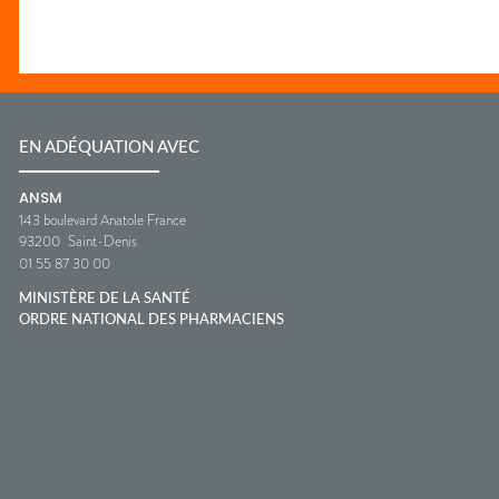
EN ADÉQUATION AVEC
ANSM
143 boulevard Anatole France
93200
Saint-Denis
01 55 87 30 00
MINISTÈRE DE LA SANTÉ
ORDRE NATIONAL DES PHARMACIENS