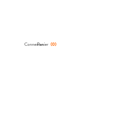
Connexion
Panier
(
0
)