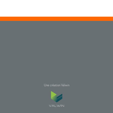
Une création Valwin