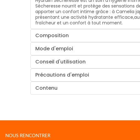
Hydralin Sécheresse est un soin d'hygiène intim
Sécheresse nourrit et protège des sensations 
apporter un confort intime grâce : à Camelia ja
présentant une activité hydratante efficace,au
fraîcheur et un confort à tout moment.
Composition
Mode d'emploi
Conseil d'utilisation
Précautions d'emploi
Contenu
NOUS RENCONTRER