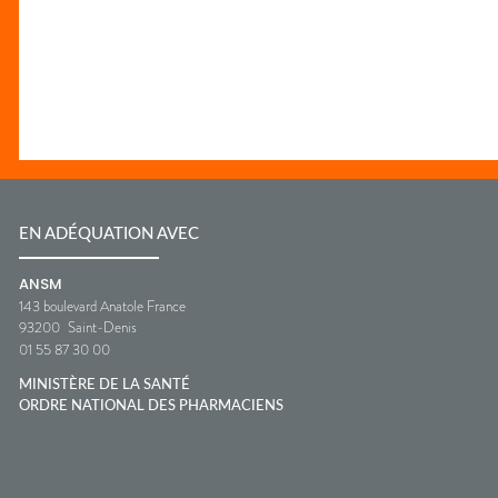
EN ADÉQUATION AVEC
ANSM
143 boulevard Anatole France
93200
Saint-Denis
01 55 87 30 00
MINISTÈRE DE LA SANTÉ
ORDRE NATIONAL DES PHARMACIENS