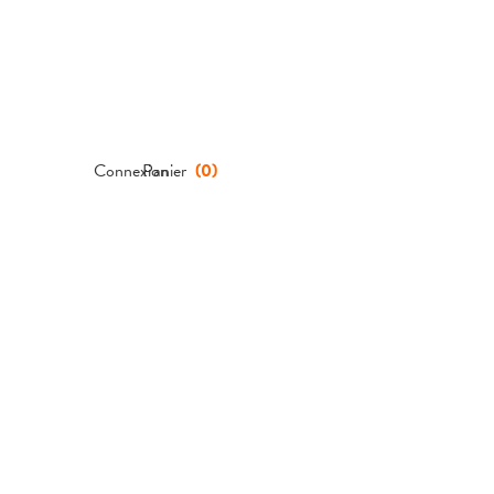
Connexion
Panier
(
0
)