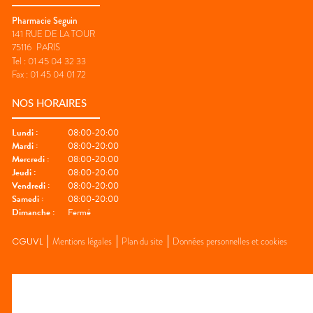
Pharmacie Seguin
141 RUE DE LA TOUR
75116
PARIS
Tel :
01 45 04 32 33
Fax :
01 45 04 01 72
NOS HORAIRES
Lundi
:
08:00-20:00
Mardi
:
08:00-20:00
Mercredi
:
08:00-20:00
Jeudi
:
08:00-20:00
Vendredi
:
08:00-20:00
Samedi
:
08:00-20:00
Dimanche
:
Fermé
CGUVL
Mentions légales
Plan du site
Données personnelles et cookies