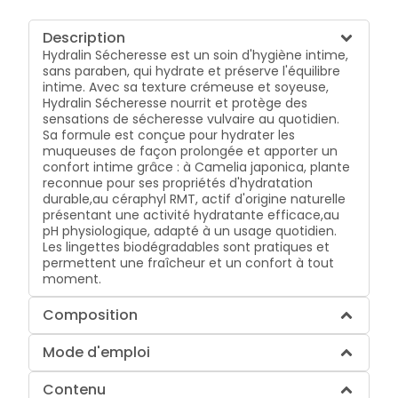
Description
Hydralin Sécheresse est un soin d'hygiène intime,
sans paraben, qui hydrate et préserve l'équilibre
intime. Avec sa texture crémeuse et soyeuse,
Hydralin Sécheresse nourrit et protège des
sensations de sécheresse vulvaire au quotidien.
Sa formule est conçue pour hydrater les
muqueuses de façon prolongée et apporter un
confort intime grâce : à Camelia japonica, plante
reconnue pour ses propriétés d'hydratation
durable,au céraphyl RMT, actif d'origine naturelle
présentant une activité hydratante efficace,au
pH physiologique, adapté à un usage quotidien.
Les lingettes biodégradables sont pratiques et
permettent une fraîcheur et un confort à tout
moment.
Composition
Mode d'emploi
Contenu