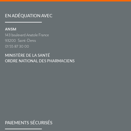
EN ADÉQUATION AVEC
ANSM
143 boulevard Anatole France
93200
Saint-Denis
01 55 87 30 00
MINISTÈRE DE LA SANTÉ
ORDRE NATIONAL DES PHARMACIENS
PAIEMENTS SÉCURISÉS