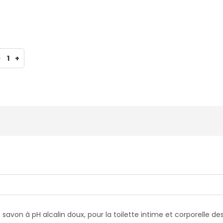
-
1
+
 savon à pH alcalin doux, pour la toilette intime et corporelle de