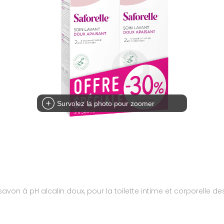
Survolez la photo pour zoomer
avon à pH alcalin doux, pour la toilette intime et corporelle d