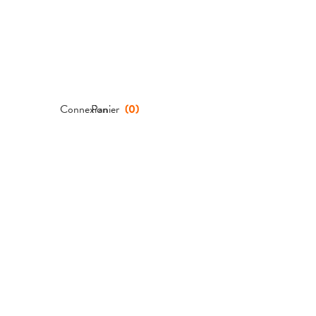
Connexion
Panier
(
0
)