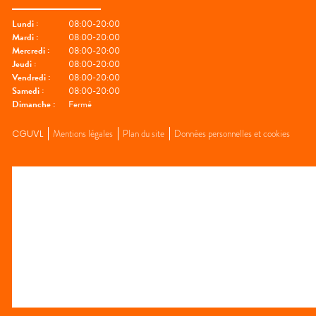
Lundi
:
08:00-20:00
Mardi
:
08:00-20:00
Mercredi
:
08:00-20:00
Jeudi
:
08:00-20:00
Vendredi
:
08:00-20:00
Samedi
:
08:00-20:00
Dimanche
:
Fermé
CGUVL
Mentions légales
Plan du site
Données personnelles et cookies