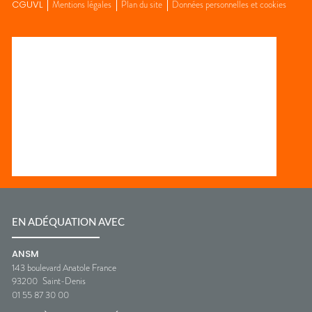
CGUVL
Mentions légales
Plan du site
Données personnelles et cookies
EN ADÉQUATION AVEC
ANSM
143 boulevard Anatole France
93200
Saint-Denis
01 55 87 30 00