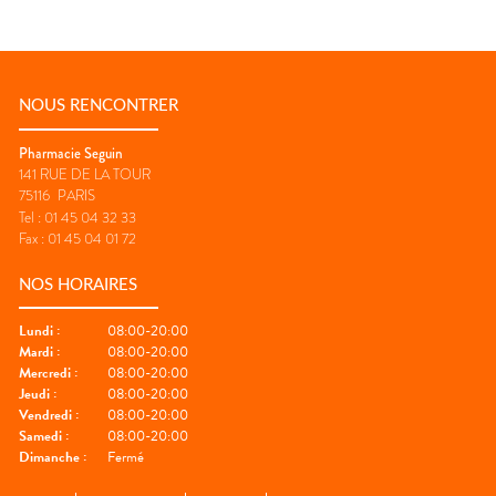
NOUS RENCONTRER
Pharmacie Seguin
141 RUE DE LA TOUR
75116
PARIS
Tel :
01 45 04 32 33
Fax :
01 45 04 01 72
NOS HORAIRES
Lundi
:
08:00-20:00
Mardi
:
08:00-20:00
Mercredi
:
08:00-20:00
Jeudi
:
08:00-20:00
Vendredi
:
08:00-20:00
Samedi
:
08:00-20:00
Dimanche
:
Fermé