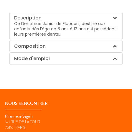
Description
Ce Dentifrice Junior de Fluocaril, destiné aux
enfants dès l'âge de 6 ans à 12 ans qui possèdent
leurs premières dents...
Composition
Mode d'emploi
NOUS RENCONTRER
Pharmacie Seguin
141 RUE DE LA TOUR
75116
PARIS