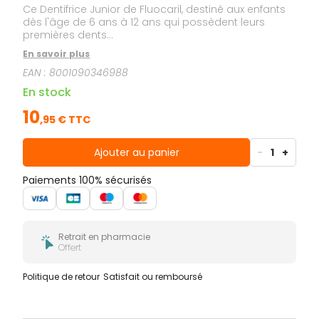
Ce Dentifrice Junior de Fluocaril, destiné aux enfants
dès l'âge de 6 ans à 12 ans qui possèdent leurs
premières dents...
En savoir plus
EAN :
8001090346988
En stock
10
,
95
€ TTC
Ajouter au panier
-
1
+
Paiements 100% sécurisés
Retrait en pharmacie
Offert
Politique de retour
Satisfait ou remboursé