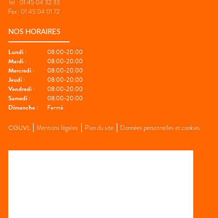
Tel :
01 45 04 32 33
Fax :
01 45 04 01 72
NOS HORAIRES
Lundi
:
08:00-20:00
Mardi
:
08:00-20:00
Mercredi
:
08:00-20:00
Jeudi
:
08:00-20:00
Vendredi
:
08:00-20:00
Samedi
:
08:00-20:00
Dimanche
:
Fermé
CGUVL
Mentions légales
Plan du site
Données personnelles et cookies