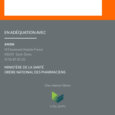
EN ADÉQUATION AVEC
ANSM
143 boulevard Anatole France
93200
Saint-Denis
01 55 87 30 00
MINISTÈRE DE LA SANTÉ
ORDRE NATIONAL DES PHARMACIENS
Une création Valwin