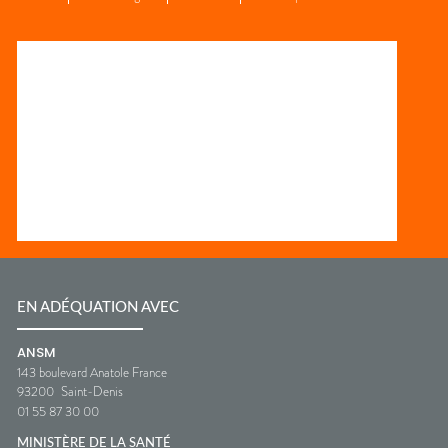
EN ADÉQUATION AVEC
ANSM
143 boulevard Anatole France
93200
Saint-Denis
01 55 87 30 00
MINISTÈRE DE LA SANTÉ