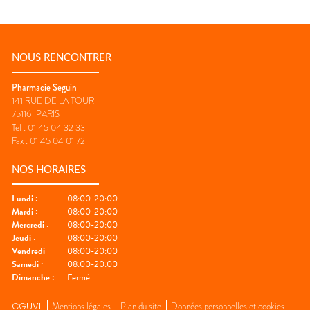
NOUS RENCONTRER
Pharmacie Seguin
141 RUE DE LA TOUR
75116
PARIS
Tel :
01 45 04 32 33
Fax :
01 45 04 01 72
NOS HORAIRES
Lundi
:
08:00-20:00
Mardi
:
08:00-20:00
Mercredi
:
08:00-20:00
Jeudi
:
08:00-20:00
Vendredi
:
08:00-20:00
Samedi
:
08:00-20:00
Dimanche
:
Fermé
CGUVL
Mentions légales
Plan du site
Données personnelles et cookies