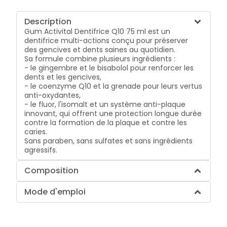
Description
Gum Activital Dentifrice Q10 75 ml est un
dentifrice multi-actions conçu pour préserver
des gencives et dents saines au quotidien.
Sa formule combine plusieurs ingrédients :
- le gingembre et le bisabolol pour renforcer les
dents et les gencives,
- le coenzyme Q10 et la grenade pour leurs vertus
anti-oxydantes,
- le fluor, l'isomalt et un système anti-plaque
innovant, qui offrent une protection longue durée
contre la formation de la plaque et contre les
caries.
Sans paraben, sans sulfates et sans ingrédients
agressifs.
Composition
Mode d'emploi