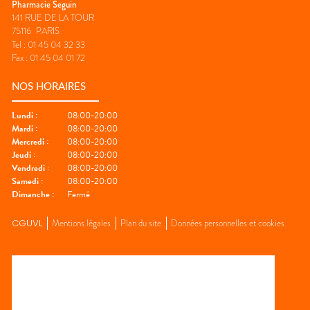
Pharmacie Seguin
141 RUE DE LA TOUR
75116
PARIS
Tel :
01 45 04 32 33
Fax :
01 45 04 01 72
NOS HORAIRES
Lundi
:
08:00-20:00
Mardi
:
08:00-20:00
Mercredi
:
08:00-20:00
Jeudi
:
08:00-20:00
Vendredi
:
08:00-20:00
Samedi
:
08:00-20:00
Dimanche
:
Fermé
CGUVL
Mentions légales
Plan du site
Données personnelles et cookies