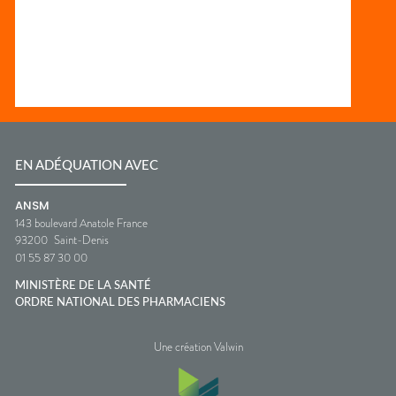
EN ADÉQUATION AVEC
ANSM
143 boulevard Anatole France
93200
Saint-Denis
01 55 87 30 00
MINISTÈRE DE LA SANTÉ
ORDRE NATIONAL DES PHARMACIENS
Une création Valwin