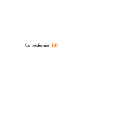
Connexion
Panier
(
0
)