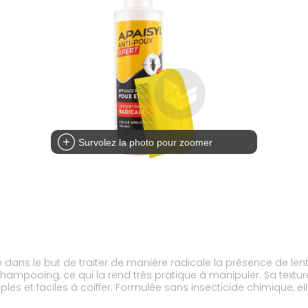
Survolez la photo pour zoomer
dans le but de traiter de manière radicale la présence de lente
shampooing, ce qui la rend très pratique à manipuler. Sa texture
uples et faciles à coiffer. Formulée sans insecticide chimique, 
estée sous contrôle pédiatrique, dermatologique et ophtalmique