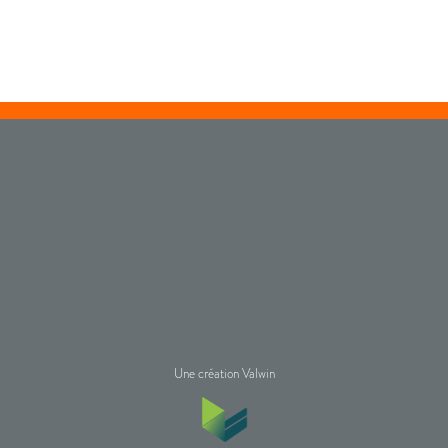
Une création Valwin