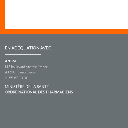
EN ADÉQUATION AVEC
ANSM
143 boulevard Anatole France
93200
Saint-Denis
01 55 87 30 00
MINISTÈRE DE LA SANTÉ
ORDRE NATIONAL DES PHARMACIENS