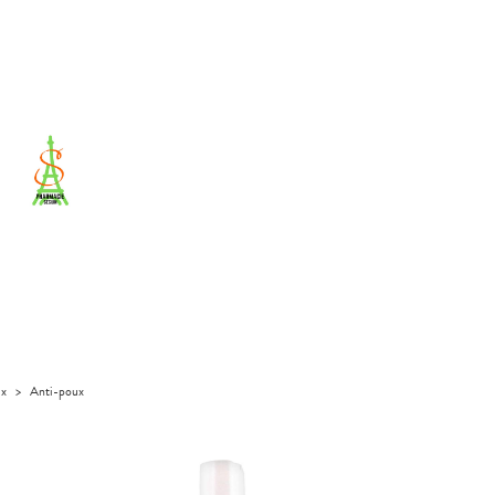
ux
>
Anti-poux