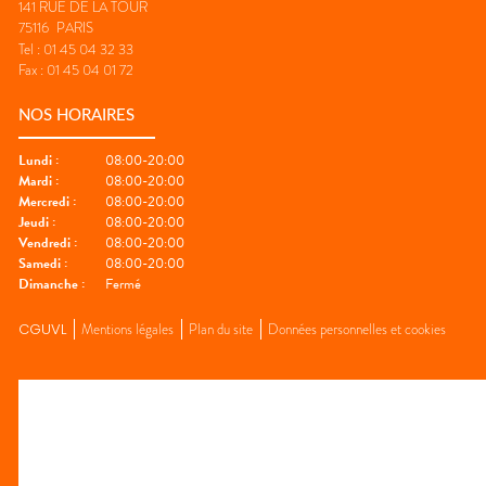
141 RUE DE LA TOUR
75116
PARIS
Tel :
01 45 04 32 33
Fax :
01 45 04 01 72
NOS HORAIRES
Lundi
:
08:00-20:00
Mardi
:
08:00-20:00
Mercredi
:
08:00-20:00
Jeudi
:
08:00-20:00
Vendredi
:
08:00-20:00
Samedi
:
08:00-20:00
Dimanche
:
Fermé
CGUVL
Mentions légales
Plan du site
Données personnelles et cookies