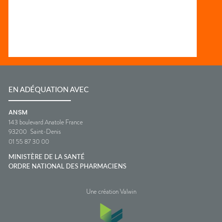
EN ADÉQUATION AVEC
ANSM
143 boulevard Anatole France
93200
Saint-Denis
01 55 87 30 00
MINISTÈRE DE LA SANTÉ
ORDRE NATIONAL DES PHARMACIENS
Une création Valwin