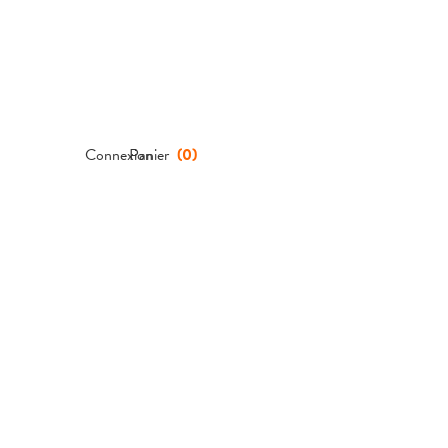
Connexion
Panier
(
0
)