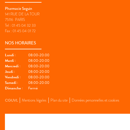
Pharmacie Seguin
141 RUE DE LA TOUR
75116
PARIS
Tel :
01 45 04 32 33
Fax :
01 45 04 01 72
NOS HORAIRES
Lundi
:
08:00-20:00
Mardi
:
08:00-20:00
Mercredi
:
08:00-20:00
Jeudi
:
08:00-20:00
Vendredi
:
08:00-20:00
Samedi
:
08:00-20:00
Dimanche
:
Fermé
CGUVL
Mentions légales
Plan du site
Données personnelles et cookies