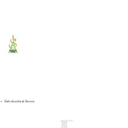
>
Gels douche et Savons