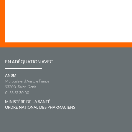
EN ADÉQUATION AVEC
ANSM
143 boulevard Anatole France
93200
Saint-Denis
01 55 87 30 00
MINISTÈRE DE LA SANTÉ
ORDRE NATIONAL DES PHARMACIENS