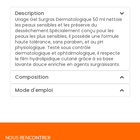
Description
Uriage Gel Surgras Dermatologique 50 ml nettoie
les peaux sensibles et les préserve du
dessèchement.Spécialement conçu pour les
peaux les plus sensibles, il possède une formule
haute tolérance, sans paraben, et au pH
physiologique. Testé sous contrôle
dermatologique et ophtalmologique, il respecte
le film hydrolipidique cutané grâce à sa base
lavante douce enrichie en agents surgraissants.
Composition
Mode d'emploi
NOUS RENCONTRER