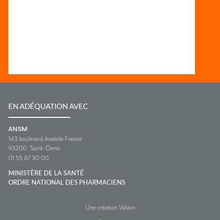
EN ADÉQUATION AVEC
ANSM
143 boulevard Anatole France
93200
Saint-Denis
01 55 87 30 00
MINISTÈRE DE LA SANTÉ
ORDRE NATIONAL DES PHARMACIENS
Une création Valwin