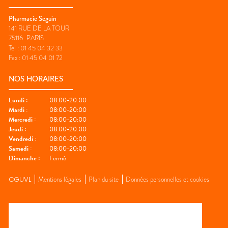
Pharmacie Seguin
141 RUE DE LA TOUR
75116
PARIS
Tel :
01 45 04 32 33
Fax :
01 45 04 01 72
NOS HORAIRES
Lundi
:
08:00-20:00
Mardi
:
08:00-20:00
Mercredi
:
08:00-20:00
Jeudi
:
08:00-20:00
Vendredi
:
08:00-20:00
Samedi
:
08:00-20:00
Dimanche
:
Fermé
CGUVL
Mentions légales
Plan du site
Données personnelles et cookies