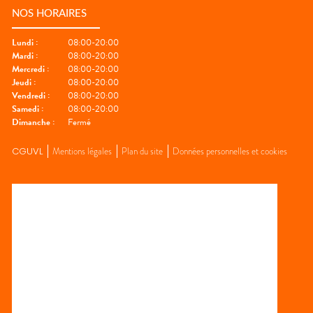
NOS HORAIRES
Lundi
:
08:00-20:00
Mardi
:
08:00-20:00
Mercredi
:
08:00-20:00
Jeudi
:
08:00-20:00
Vendredi
:
08:00-20:00
Samedi
:
08:00-20:00
Dimanche
:
Fermé
CGUVL
Mentions légales
Plan du site
Données personnelles et cookies