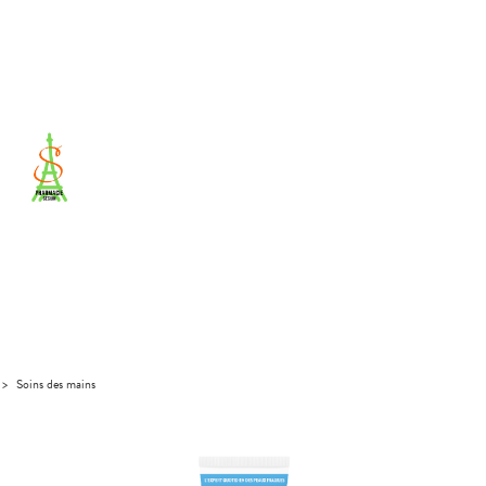
>
Soins des mains