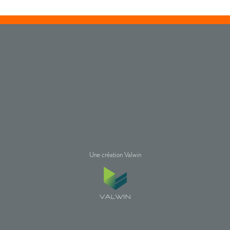
Une création Valwin