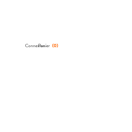
Connexion
Panier
(
0
)