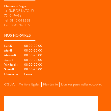
Pharmacie Seguin
141 RUE DE LA TOUR
75116
PARIS
Tel :
01 45 04 32 33
Fax :
01 45 04 01 72
NOS HORAIRES
Lundi
:
08:00-20:00
Mardi
:
08:00-20:00
Mercredi
:
08:00-20:00
Jeudi
:
08:00-20:00
Vendredi
:
08:00-20:00
Samedi
:
08:00-20:00
Dimanche
:
Fermé
CGUVL
Mentions légales
Plan du site
Données personnelles et cookies