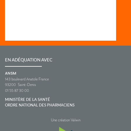
EN ADÉQUATION AVEC
ANSM
143 boulevard Anatole France
93200
Saint-Denis
01 55 87 30 00
MINISTÈRE DE LA SANTÉ
ORDRE NATIONAL DES PHARMACIENS
Une création Valwin