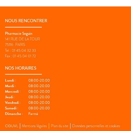
NOUS RENCONTRER
Pharmacie Seguin
141 RUE DE LA TOUR
75116
PARIS
Tel :
01 45 04 32 33
Fax :
01 45 04 01 72
NOS HORAIRES
Lundi
:
08:00-20:00
Mardi
:
08:00-20:00
Mercredi
:
08:00-20:00
Jeudi
:
08:00-20:00
Vendredi
:
08:00-20:00
Samedi
:
08:00-20:00
Dimanche
:
Fermé
CGUVL
Mentions légales
Plan du site
Données personnelles et cookies