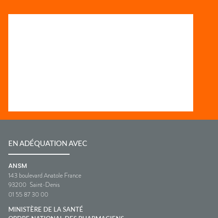
EN ADÉQUATION AVEC
ANSM
143 boulevard Anatole France
93200
Saint-Denis
01 55 87 30 00
MINISTÈRE DE LA SANTÉ