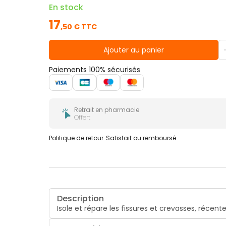
En stock
17
,
50
€ TTC
Ajouter au panier
Paiements 100% sécurisés
Retrait en pharmacie
Offert
Politique de retour
Satisfait ou remboursé
Description
Isole et répare les fissures et crevasses, récen