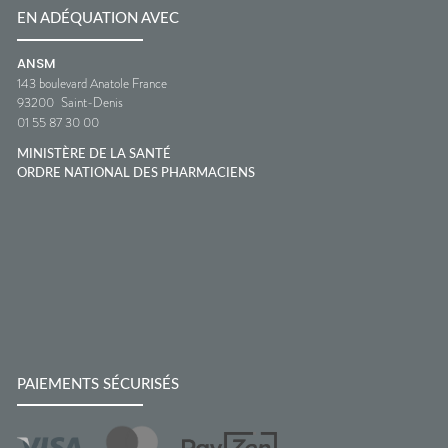
EN ADÉQUATION AVEC
ANSM
143 boulevard Anatole France
93200
Saint-Denis
01 55 87 30 00
MINISTÈRE DE LA SANTÉ
ORDRE NATIONAL DES PHARMACIENS
PAIEMENTS SÉCURISÉS