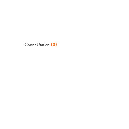
Connexion
Panier
(
0
)