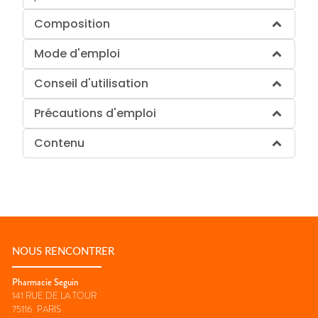
Composition
Mode d'emploi
Conseil d'utilisation
Précautions d'emploi
Contenu
NOUS RENCONTRER
Pharmacie Seguin
141 RUE DE LA TOUR
75116
PARIS