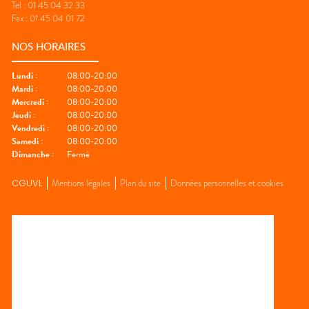
Tel :
01 45 04 32 33
Fax :
01 45 04 01 72
NOS HORAIRES
Lundi
:
08:00-20:00
Mardi
:
08:00-20:00
Mercredi
:
08:00-20:00
Jeudi
:
08:00-20:00
Vendredi
:
08:00-20:00
Samedi
:
08:00-20:00
Dimanche
:
Fermé
CGUVL
Mentions légales
Plan du site
Données personnelles et cookies