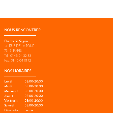
NOUS RENCONTRER
Pharmacie Seguin
141 RUE DE LA TOUR
75116
PARIS
Tel :
01 45 04 32 33
Fax :
01 45 04 01 72
NOS HORAIRES
Lundi
:
08:00-20:00
Mardi
:
08:00-20:00
Mercredi
:
08:00-20:00
Jeudi
:
08:00-20:00
Vendredi
:
08:00-20:00
Samedi
:
08:00-20:00
Dimanche
:
Fermé