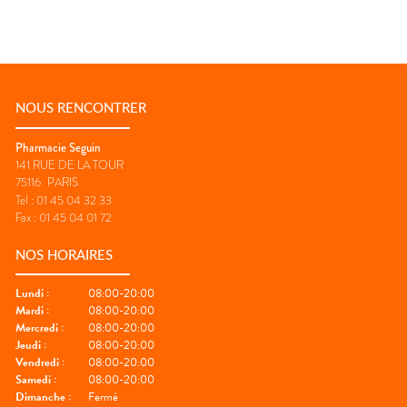
NOUS RENCONTRER
Pharmacie Seguin
141 RUE DE LA TOUR
75116
PARIS
Tel :
01 45 04 32 33
Fax :
01 45 04 01 72
NOS HORAIRES
Lundi
:
08:00-20:00
Mardi
:
08:00-20:00
Mercredi
:
08:00-20:00
Jeudi
:
08:00-20:00
Vendredi
:
08:00-20:00
Samedi
:
08:00-20:00
Dimanche
:
Fermé