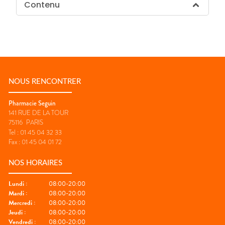
Contenu
NOUS RENCONTRER
Pharmacie Seguin
141 RUE DE LA TOUR
75116
PARIS
Tel :
01 45 04 32 33
Fax :
01 45 04 01 72
NOS HORAIRES
Lundi
:
08:00-20:00
Mardi
:
08:00-20:00
Mercredi
:
08:00-20:00
Jeudi
:
08:00-20:00
Vendredi
:
08:00-20:00