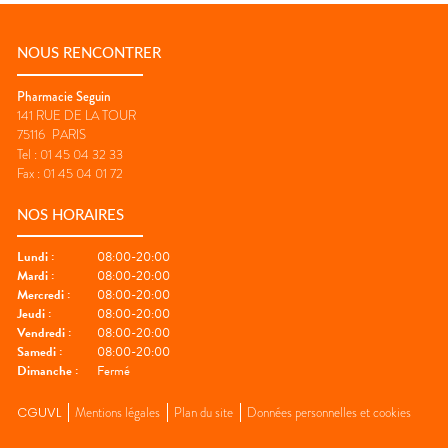
NOUS RENCONTRER
Pharmacie Seguin
141 RUE DE LA TOUR
75116
PARIS
Tel :
01 45 04 32 33
Fax :
01 45 04 01 72
NOS HORAIRES
Lundi
:
08:00-20:00
Mardi
:
08:00-20:00
Mercredi
:
08:00-20:00
Jeudi
:
08:00-20:00
Vendredi
:
08:00-20:00
Samedi
:
08:00-20:00
Dimanche
:
Fermé
CGUVL
Mentions légales
Plan du site
Données personnelles et cookies