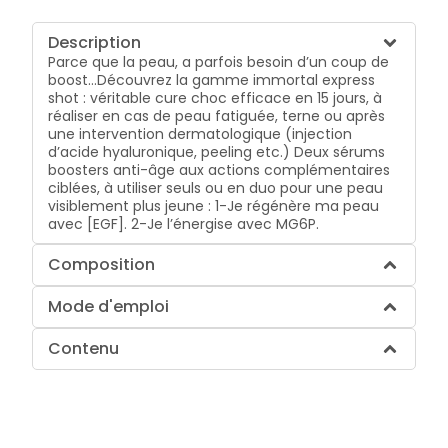
Description
Parce que la peau, a parfois besoin d’un coup de
boost…Découvrez la gamme immortal express
shot : véritable cure choc efficace en 15 jours, à
réaliser en cas de peau fatiguée, terne ou après
une intervention dermatologique (injection
d’acide hyaluronique, peeling etc.) Deux sérums
boosters anti-âge aux actions complémentaires
ciblées, à utiliser seuls ou en duo pour une peau
visiblement plus jeune : 1-Je régénère ma peau
avec [EGF]. 2-Je l’énergise avec MG6P.
Composition
Mode d'emploi
Contenu