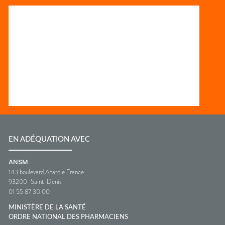
EN ADÉQUATION AVEC
ANSM
143 boulevard Anatole France
93200
Saint-Denis
01 55 87 30 00
MINISTÈRE DE LA SANTÉ
ORDRE NATIONAL DES PHARMACIENS