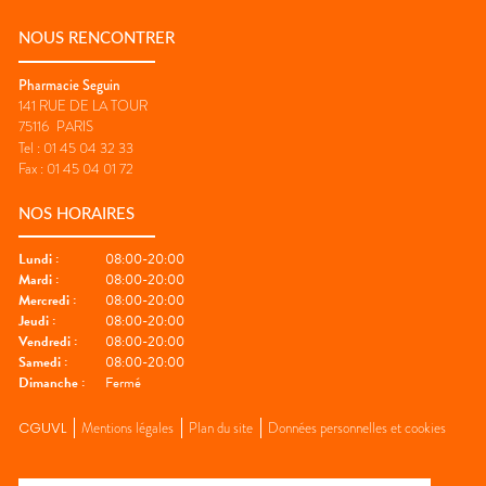
NOUS RENCONTRER
Pharmacie Seguin
141 RUE DE LA TOUR
75116
PARIS
Tel :
01 45 04 32 33
Fax :
01 45 04 01 72
NOS HORAIRES
Lundi
:
08:00-20:00
Mardi
:
08:00-20:00
Mercredi
:
08:00-20:00
Jeudi
:
08:00-20:00
Vendredi
:
08:00-20:00
Samedi
:
08:00-20:00
Dimanche
:
Fermé
CGUVL
Mentions légales
Plan du site
Données personnelles et cookies