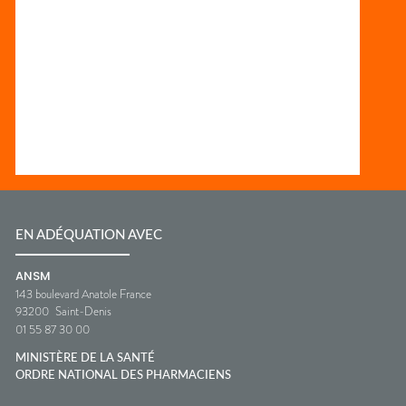
EN ADÉQUATION AVEC
ANSM
143 boulevard Anatole France
93200
Saint-Denis
01 55 87 30 00
MINISTÈRE DE LA SANTÉ
ORDRE NATIONAL DES PHARMACIENS