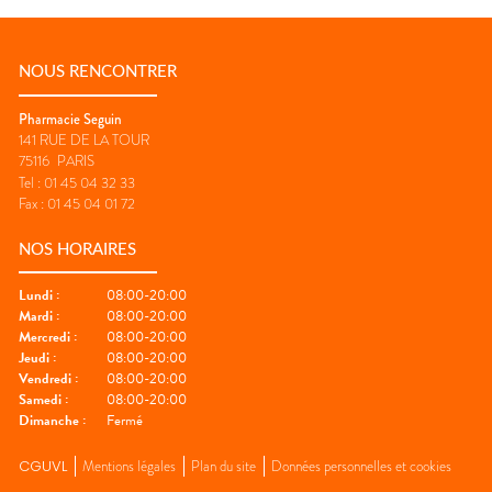
NOUS RENCONTRER
Pharmacie Seguin
141 RUE DE LA TOUR
75116
PARIS
Tel :
01 45 04 32 33
Fax :
01 45 04 01 72
NOS HORAIRES
Lundi
:
08:00-20:00
Mardi
:
08:00-20:00
Mercredi
:
08:00-20:00
Jeudi
:
08:00-20:00
Vendredi
:
08:00-20:00
Samedi
:
08:00-20:00
Dimanche
:
Fermé
CGUVL
Mentions légales
Plan du site
Données personnelles et cookies