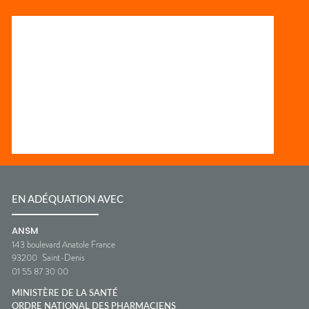
EN ADÉQUATION AVEC
ANSM
143 boulevard Anatole France
93200
Saint-Denis
01 55 87 30 00
MINISTÈRE DE LA SANTÉ
ORDRE NATIONAL DES PHARMACIENS