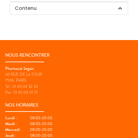
Contenu
NOUS RENCONTRER
Pharmacie Seguin
141 RUE DE LA TOUR
75116
PARIS
Tel :
01 45 04 32 33
Fax :
01 45 04 01 72
NOS HORAIRES
Lundi
:
08:00-20:00
Mardi
:
08:00-20:00
Mercredi
:
08:00-20:00
Jeudi
:
08:00-20:00