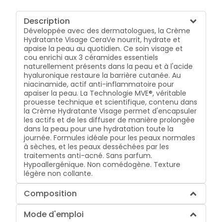
Description
Développée avec des dermatologues, la Crème
Hydratante Visage CeraVe nourrit, hydrate et
apaise la peau au quotidien. Ce soin visage et
cou enrichi aux 3 céramides essentiels
naturellement présents dans la peau et à l'acide
hyaluronique restaure la barrière cutanée. Au
niacinamide, actif anti-inflammatoire pour
apaiser la peau. La Technologie MVE®, véritable
prouesse technique et scientifique, contenu dans
la Crème Hydratante Visage permet d'encapsuler
les actifs et de les diffuser de manière prolongée
dans la peau pour une hydratation toute la
journée. Formules idéale pour les peaux normales
à sèches, et les peaux desséchées par les
traitements anti-acné. Sans parfum.
Hypoallergénique. Non comédogène. Texture
légère non collante.
Composition
Mode d'emploi