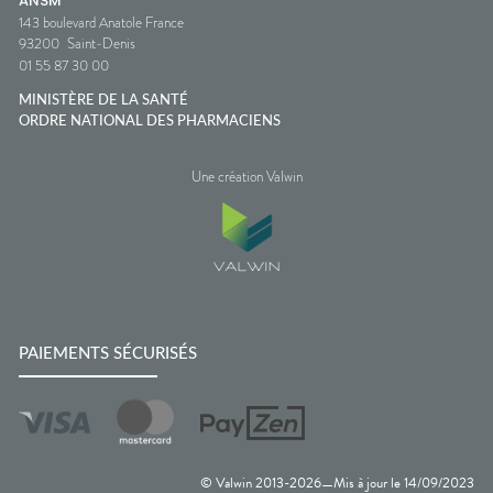
ANSM
143 boulevard Anatole France
93200
Saint-Denis
01 55 87 30 00
MINISTÈRE DE LA SANTÉ
ORDRE NATIONAL DES PHARMACIENS
Une création Valwin
PAIEMENTS SÉCURISÉS
© Valwin 2013-
2026
Mis à jour le
14/09/2023
—