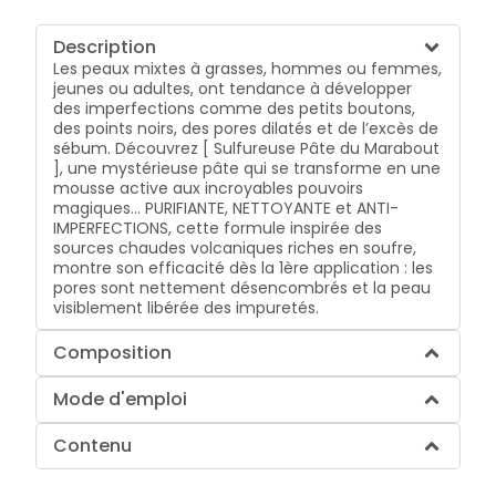
Description
Les peaux mixtes à grasses, hommes ou femmes,
jeunes ou adultes, ont tendance à développer
des imperfections comme des petits boutons,
des points noirs, des pores dilatés et de l’excès de
sébum. Découvrez [ Sulfureuse Pâte du Marabout
], une mystérieuse pâte qui se transforme en une
mousse active aux incroyables pouvoirs
magiques… PURIFIANTE, NETTOYANTE et ANTI-
IMPERFECTIONS, cette formule inspirée des
sources chaudes volcaniques riches en soufre,
montre son efficacité dès la 1ère application : les
pores sont nettement désencombrés et la peau
visiblement libérée des impuretés.
Composition
Mode d'emploi
Contenu