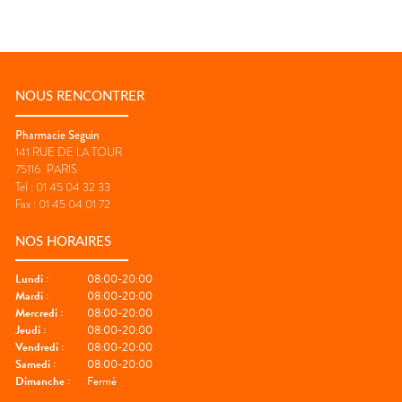
NOUS RENCONTRER
Pharmacie Seguin
141 RUE DE LA TOUR
75116
PARIS
Tel :
01 45 04 32 33
Fax :
01 45 04 01 72
NOS HORAIRES
Lundi
:
08:00-20:00
Mardi
:
08:00-20:00
Mercredi
:
08:00-20:00
Jeudi
:
08:00-20:00
Vendredi
:
08:00-20:00
Samedi
:
08:00-20:00
Dimanche
:
Fermé