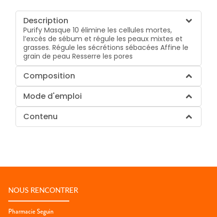
Description
Purify Masque 10 élimine les cellules mortes,
l’excès de sébum et régule les peaux mixtes et
grasses. Régule les sécrétions sébacées Affine le
grain de peau Resserre les pores
Composition
Mode d'emploi
Contenu
NOUS RENCONTRER
Pharmacie Seguin