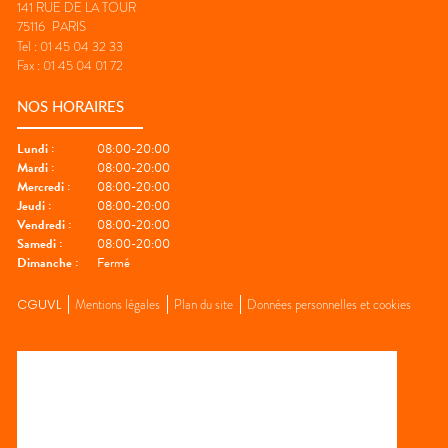
141 RUE DE LA TOUR
75116
PARIS
Tel :
01 45 04 32 33
Fax :
01 45 04 01 72
NOS HORAIRES
Lundi
:
08:00-20:00
Mardi
:
08:00-20:00
Mercredi
:
08:00-20:00
Jeudi
:
08:00-20:00
Vendredi
:
08:00-20:00
Samedi
:
08:00-20:00
Dimanche
:
Fermé
CGUVL
Mentions légales
Plan du site
Données personnelles et cookies