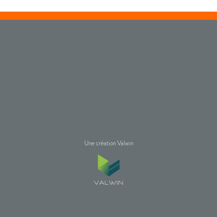
Une création Valwin