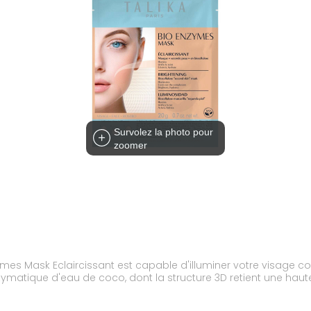
Survolez la photo pour
zoomer
ymes Mask Eclaircissant est capable d'illuminer votre visage c
ymatique d'eau de coco, dont la structure 3D retient une haute 