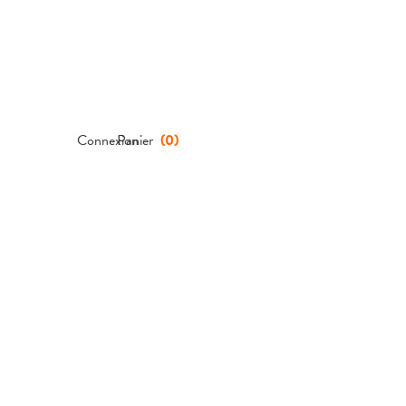
Connexion
Panier
(
0
)