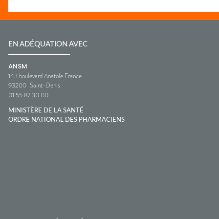
EN ADÉQUATION AVEC
ANSM
143 boulevard Anatole France
93200
Saint-Denis
01 55 87 30 00
MINISTÈRE DE LA SANTÉ
ORDRE NATIONAL DES PHARMACIENS