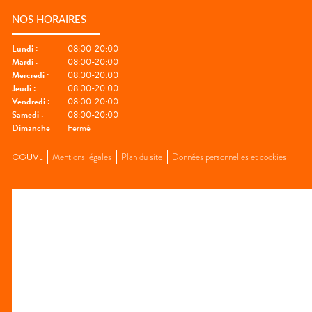
NOS HORAIRES
Lundi
:
08:00-20:00
Mardi
:
08:00-20:00
Mercredi
:
08:00-20:00
Jeudi
:
08:00-20:00
Vendredi
:
08:00-20:00
Samedi
:
08:00-20:00
Dimanche
:
Fermé
CGUVL
Mentions légales
Plan du site
Données personnelles et cookies