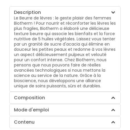
Description
Le Beurre de lèvres : le geste plaisir des femmes
Biotherm ! Pour nourrir et réconforter les lèvres les
plus fragiles, Biotherm a élaboré une délicieuse
texture beurre qui associe les bienfaits et la force
nutritive de 5 huiles végétales. Laissez vous tenter
par un granité de sucre d'acacia qui élimine en
douceur les petites peaux et redonne à vos lèvres
un aspect délicieusement pulpeux et velouté
pour un confort intense. Chez Biotherm, nous
pensons que nous pouvons faire de réelles
avancées technologiques si nous mettons la
science au service de la nature. Grâce à la
bioscience, nous développons une alliance
unique de soins puissants, sûrs et durables.
Composition
Mode d'emploi
Contenu