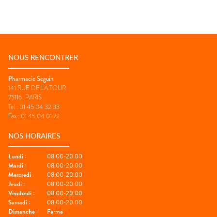
NOUS RENCONTRER
Pharmacie Seguin
141 RUE DE LA TOUR
75116
PARIS
Tel :
01 45 04 32 33
Fax :
01 45 04 01 72
NOS HORAIRES
Lundi
:
08:00-20:00
Mardi
:
08:00-20:00
Mercredi
:
08:00-20:00
Jeudi
:
08:00-20:00
Vendredi
:
08:00-20:00
Samedi
:
08:00-20:00
Dimanche
:
Fermé